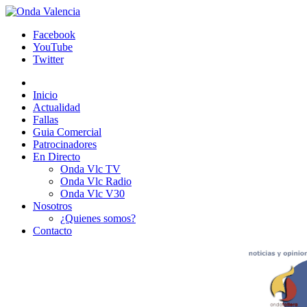
Facebook
YouTube
Twitter
Inicio
Actualidad
Fallas
Guia Comercial
Patrocinadores
En Directo
Onda Vlc TV
Onda Vlc Radio
Onda Vlc V30
Nosotros
¿Quienes somos?
Contacto