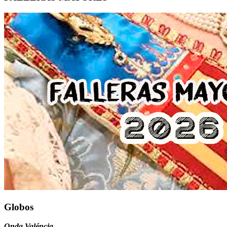
Globos
Onda Valéncia