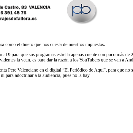
osa como el dinero que nos cuesta de nuestros impuestos.
nal 9 para que sus programas estrella apenas cuente con poco más de 20
identes la vean, es para dar la razón a los YouTubers que se van a And
a Pere Valenciano en el digital “El Periódico de Aquí”, para que no s
 ni para adoctrinar a la audiencia, pues no la hay.