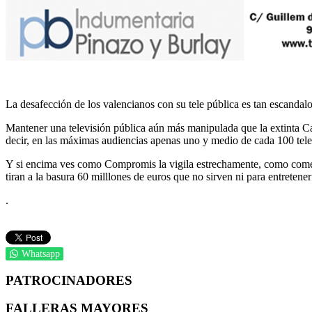
La desafección de los valencianos con su tele pública es tan escandal
Mantener una televisión pública aún más manipulada que la extinta Ca
decir, en las máximas audiencias apenas uno y medio de cada 100 telev
Y si encima ves como Compromis la vigila estrechamente, como coment
tiran a la basura 60 milllones de euros que no sirven ni para entretener
.
Whatsapp
PATROCINADORES
FALLERAS MAYORES