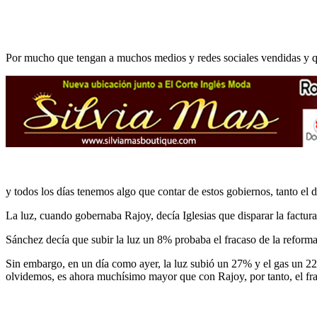
Por mucho que tengan a muchos medios y redes sociales vendidas y que
y todos los días tenemos algo que contar de estos gobiernos, tanto e
La luz, cuando gobernaba Rajoy, decía Iglesias que disparar la factura
Sánchez decía que subir la luz un 8% probaba el fracaso de la reforma
Sin embargo, en un día como ayer, la luz subió un 27% y el gas un 22%,
olvidemos, es ahora muchísimo mayor que con Rajoy, por tanto, el fr