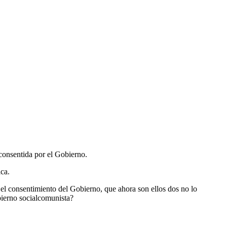
 consentida por el Gobierno.
ca.
y el consentimiento del Gobierno, que ahora son ellos dos no lo
bierno socialcomunista?