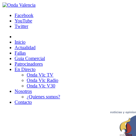
Facebook
YouTube
Twitter
Inicio
Actualidad
Fallas
Guia Comercial
Patrocinadores
En Directo
Onda Vlc TV
Onda Vlc Radio
Onda Vlc V30
Nosotros
¿Quienes somos?
Contacto