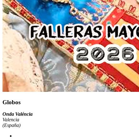
Globos
Onda Valéncia
Valencia
(España)