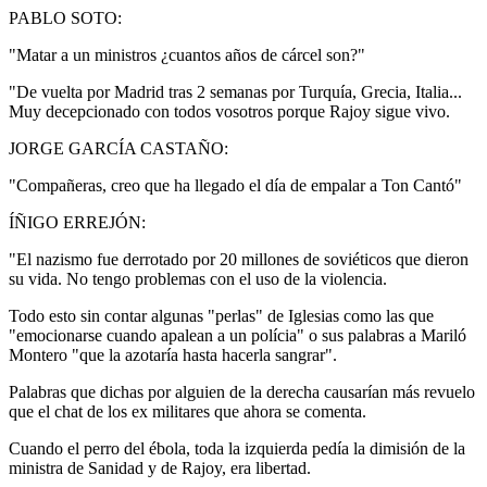
PABLO SOTO:
"Matar a un ministros ¿cuantos años de cárcel son?"
"De vuelta por Madrid tras 2 semanas por Turquía, Grecia, Italia...
Muy decepcionado con todos vosotros porque Rajoy sigue vivo.
JORGE GARCÍA CASTAÑO:
"Compañeras, creo que ha llegado el día de empalar a Ton Cantó"
ÍÑIGO ERREJÓN:
"El nazismo fue derrotado por 20 millones de soviéticos que dieron
su vida. No tengo problemas con el uso de la violencia.
Todo esto sin contar algunas "perlas" de Iglesias como las que
"emocionarse cuando apalean a un polícia" o sus palabras a Mariló
Montero "que la azotaría hasta hacerla sangrar".
Palabras que dichas por alguien de la derecha causarían más revuelo
que el chat de los ex militares que ahora se comenta.
Cuando el perro del ébola, toda la izquierda pedía la dimisión de la
ministra de Sanidad y de Rajoy, era libertad.