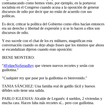
contraatacando como hemos visto, por ejemplo, en la portavoz
socialista en el Congreso cuando acusa a la oposición de generar
discursos de odio por decir que no están de acuerdo con sus
políticas.
Es decir, criticar la política del Gobierno como ellos hacían entonces
era un derecho y libertad de expresión y si se lo hacen a ellos son
discursos de odio.
Y eso sucede con el chat de los ex militares, magnifican esta
conversación cuando os dejo abajo frases que los mismos que ahora
se escandalizan dijeron cuando eran oposición:
IRENE MONTERO:
"
#FelipeNoSerasRey
que vienen nuevos recortes y serán con
guillotina."
"Cualquier rey que pase por la guillotina es bienvenido."
TANIA SÁNCHEZ: Una familia real de gatillo fácil y huesos
débiles solo tiene una salida.
PABLO IGLESIAS: Alcalde de Leganés: 4 sueldos, 2 viviendas y
mucha cara. Hacen falta más recortes sí... pero con guillotina.