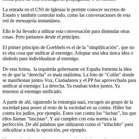
La entrada en el CNI de Iglesias le permite conocer secretos de
Estado y también controlar todo, como las conversaciones de esta
red de mensajería instantánea.
Ello le ha llevado a utilizar esta conversación para disimular otras
cosas. Pero partamos desde el principio.
El primer principio de Goebbels es el de la "simplificación", que no
es otra cosa que unificar al enemigo. Adoptar una idea única idea o
símbolo para individualizar al enemigo.
De esta forma,
la izquierda gobernante en España fomenta la idea
es de que la "derecha" es mala malísima. La foto de "Colón" donde
se manifiestan juntos Vox, Ciudadanos y el PP fue aprovechada para
unificar al enemigo: La derecha. Ya estaban todos juntos. Ya
tenemos al enemigo unificado.
A partir de ahí, siguiendo la estrategia nazi, escogen un grupo de la
sociedad para poner al resto de la sociedad en su contra. Hitler fue
contra los judíos, por ejemplo. Estos van contra los "fachas", los que
ellos llaman "fascistas". Y así cumplen con esta norma a la
perfección. De ahí palabras que utilizaron como el "trifachito" para
ridiculizar a toda la oposición, por ejemplo.