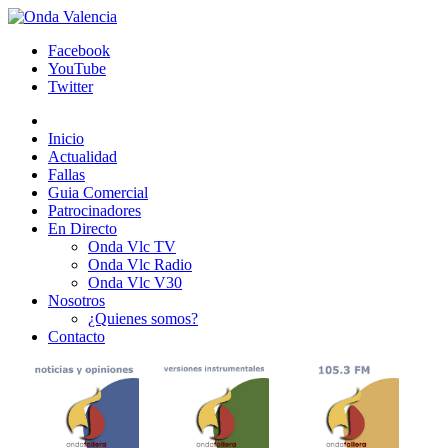
Facebook
YouTube
Twitter
Inicio
Actualidad
Fallas
Guia Comercial
Patrocinadores
En Directo
Onda Vlc TV
Onda Vlc Radio
Onda Vlc V30
Nosotros
¿Quienes somos?
Contacto