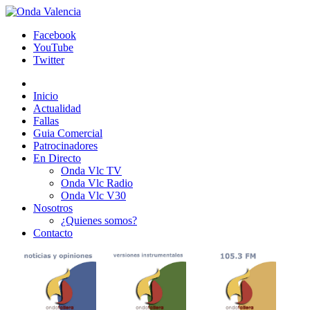
Facebook
YouTube
Twitter
Inicio
Actualidad
Fallas
Guia Comercial
Patrocinadores
En Directo
Onda Vlc TV
Onda Vlc Radio
Onda Vlc V30
Nosotros
¿Quienes somos?
Contacto