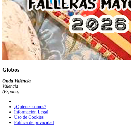
Globos
Onda Valéncia
Valencia
(España)
¿Quienes somos?
Información Legal
Uso de Cookies
Política de privacidad