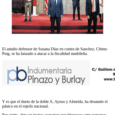
El antaño defensor de Susana Díaz en contra de Sanchez, Chimo
Puig, se ha lanzado a atacar a la fiscalidad madrileña.
Y es que el dueto de la doble A, Ayuso y Almeida, ha desatado el
pánico en el rojerío nacional.
Por cierto, abro un inciso: ayer tuve que bloquear a tres personas