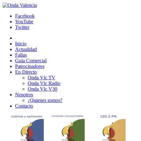
Facebook
YouTube
Twitter
Inicio
Actualidad
Fallas
Guia Comercial
Patrocinadores
En Directo
Onda Vlc TV
Onda Vlc Radio
Onda Vlc V30
Nosotros
¿Quienes somos?
Contacto