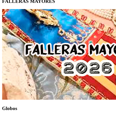
FALLERAS MAYORES
Globos