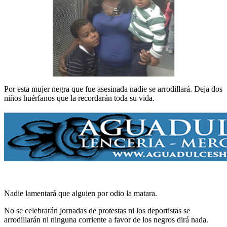
Por esta mujer negra que fue asesinada nadie se arrodillará. Deja dos
niños huérfanos que la recordarán toda su vida.
Nadie lamentará que alguien por odio la matara.
No se celebrarán jornadas de protestas ni los deportistas se
arrodillarán ni ninguna corriente a favor de los negros dirá nada.