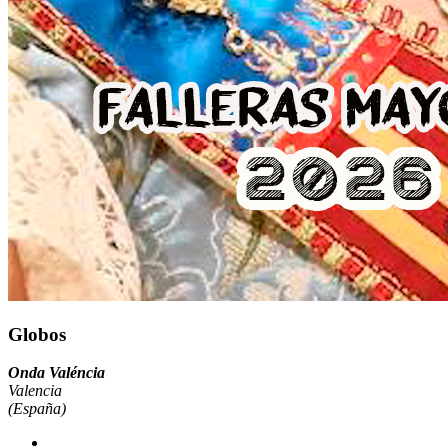
Globos
Onda Valéncia
Valencia
(España)