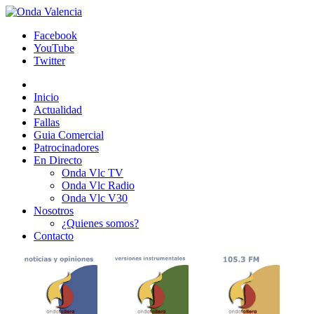
Facebook
YouTube
Twitter
Inicio
Actualidad
Fallas
Guia Comercial
Patrocinadores
En Directo
Onda Vlc TV
Onda Vlc Radio
Onda Vlc V30
Nosotros
¿Quienes somos?
Contacto