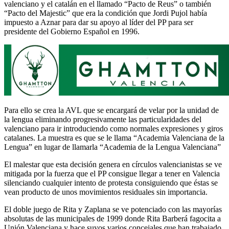
valenciano y el catalán en el llamado “Pacto de Reus” o también
“Pacto del Majestic” que era la condición que Jordi Pujol había
impuesto a Aznar para dar su apoyo al líder del PP para ser
presidente del Gobierno Español en 1996.
Para ello se crea la AVL que se encargará de velar por la unidad de
la lengua eliminando progresivamente las particularidades del
valenciano para ir introduciendo como normales expresiones y giros
catalanes. La muestra es que se le llama “Academia Valenciana de la
Lengua” en lugar de llamarla “Academia de la Lengua Valenciana”
El malestar que esta decisión genera en círculos valencianistas se ve
mitigada por la fuerza que el PP consigue llegar a tener en Valencia
silenciando cualquier intento de protesta consiguiendo que éstas se
vean producto de unos movimientos residuales sin importancia.
El doble juego de Rita y Zaplana se ve potenciado con las mayorías
absolutas de las municipales de 1999 donde Rita Barberá fagocita a
Unión Valenciana y hace suyos varios concejales que han trabajado