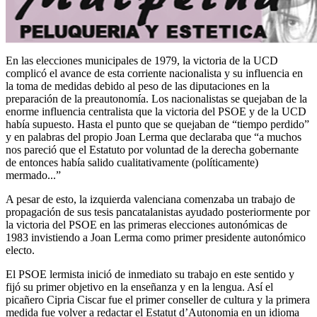
En las elecciones municipales de 1979, la victoria de la UCD
complicó el avance de esta corriente nacionalista y su influencia en
la toma de medidas debido al peso de las diputaciones en la
preparación de la preautonomía. Los nacionalistas se quejaban de la
enorme influencia centralista que la victoria del PSOE y de la UCD
había supuesto. Hasta el punto que se quejaban de “tiempo perdido”
y en palabras del propio Joan Lerma que declaraba que “a muchos
nos pareció que el Estatuto por voluntad de la derecha gobernante
de entonces había salido cualitativamente (políticamente)
mermado...”
A pesar de esto, la izquierda valenciana comenzaba un trabajo de
propagación de sus tesis pancatalanistas ayudado posteriormente por
la victoria del PSOE en las primeras elecciones autonómicas de
1983 invistiendo a Joan Lerma como primer presidente autonómico
electo.
El PSOE lermista inició de inmediato su trabajo en este sentido y
fijó su primer objetivo en la enseñanza y en la lengua. Así el
picañero Cipria Ciscar fue el primer conseller de cultura y la primera
medida fue volver a redactar el Estatut d’Autonomia en un idioma