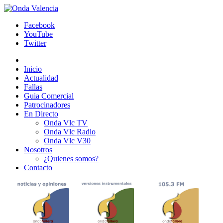
Facebook
YouTube
Twitter
Inicio
Actualidad
Fallas
Guia Comercial
Patrocinadores
En Directo
Onda Vlc TV
Onda Vlc Radio
Onda Vlc V30
Nosotros
¿Quienes somos?
Contacto