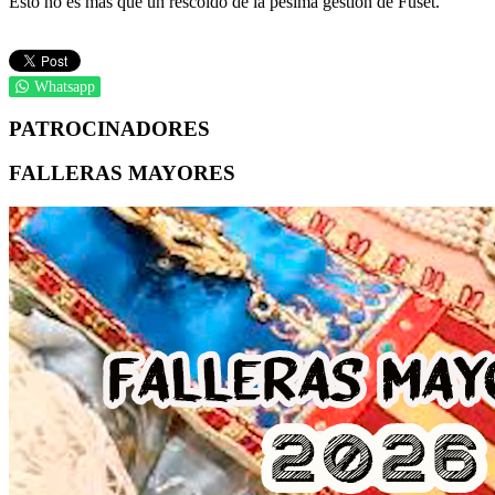
Esto no es más que un rescoldo de la pésima gestión de Fuset.
Whatsapp
PATROCINADORES
FALLERAS MAYORES