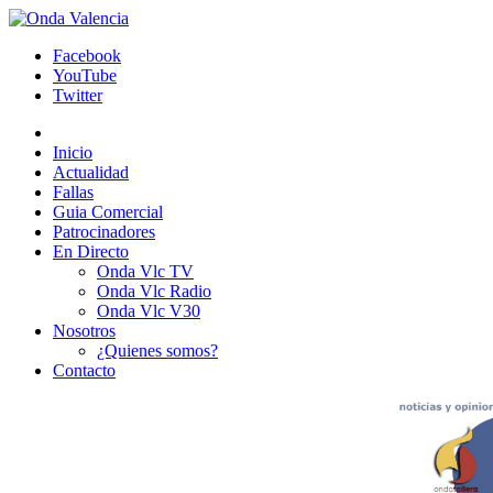
Facebook
YouTube
Twitter
Inicio
Actualidad
Fallas
Guia Comercial
Patrocinadores
En Directo
Onda Vlc TV
Onda Vlc Radio
Onda Vlc V30
Nosotros
¿Quienes somos?
Contacto