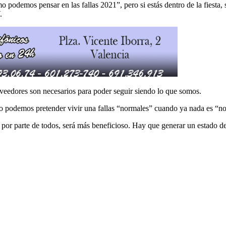
podemos pensar en las fallas 2021”, pero si estás dentro de la fiesta, 
.
eedores son necesarios para poder seguir siendo lo que somos.
 No podemos pretender vivir una fallas “normales” cuando ya nada es “no
por parte de todos, será más beneficioso. Hay que generar un estado de e