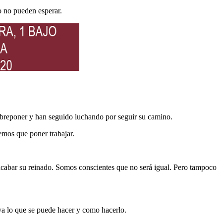
o no pueden esperar.
sobreponer y han seguido luchando por seguir su camino.
emos que poner trabajar.
r acabar su reinado. Somos conscientes que no será igual. Pero tampoco
 ya lo que se puede hacer y como hacerlo.