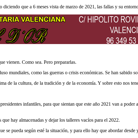
 diciendo que a 6 meses vista de marzo de 2021, las fallas y su entorn
que vienen. Como sea. Pero prepararlas.
cluso mundiales, como las guerras o crisis económicas. Se han sabido 
ma de la cultura, de la tradición y de la economía. Y sobre esto nos ten
y presidentes infantiles, para que sientan que este año 2021 van a pode
s que hay almacenadas y dejar los talleres vacíos para el 2022.
ue se pueda según esté la situación, y para ello hay que abordar desde