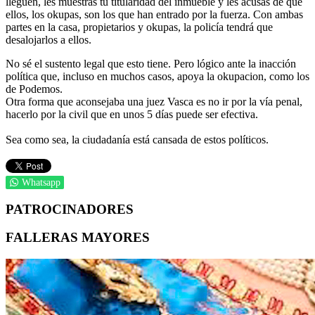
lleguen, les muestras tu titularidad del inmueble y les acusas de que
ellos, los okupas, son los que han entrado por la fuerza. Con ambas
partes en la casa, propietarios y okupas, la policía tendrá que
desalojarlos a ellos.
No sé el sustento legal que esto tiene. Pero lógico ante la inacción
política que, incluso en muchos casos, apoya la okupacion, como los
de Podemos.
Otra forma que aconsejaba una juez Vasca es no ir por la vía penal,
hacerlo por la civil que en unos 5 días puede ser efectiva.
Sea como sea, la ciudadanía está cansada de estos políticos.
Whatsapp
PATROCINADORES
FALLERAS MAYORES