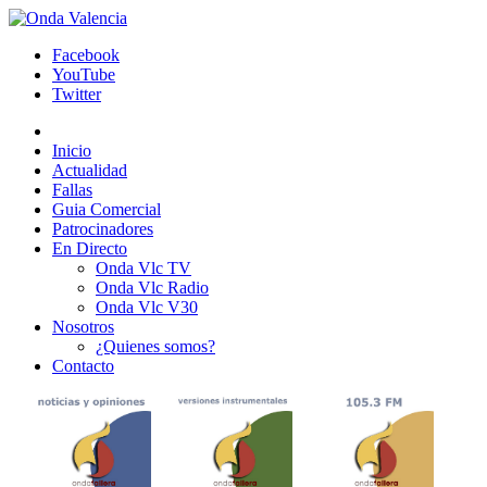
Facebook
YouTube
Twitter
Inicio
Actualidad
Fallas
Guia Comercial
Patrocinadores
En Directo
Onda Vlc TV
Onda Vlc Radio
Onda Vlc V30
Nosotros
¿Quienes somos?
Contacto