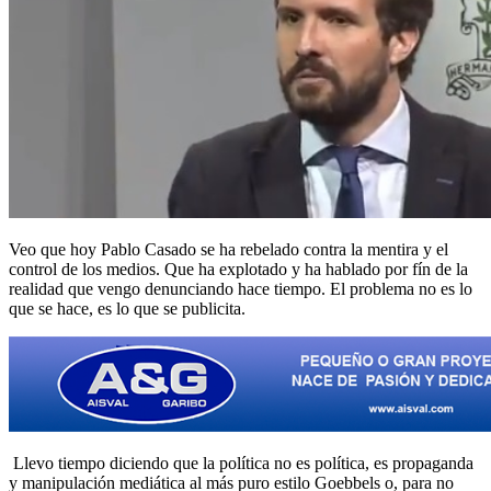
Veo que hoy Pablo Casado se ha rebelado contra la mentira y el
control de los medios. Que ha explotado y ha hablado por fín de la
realidad que vengo denunciando hace tiempo. El problema no es lo
que se hace, es lo que se publicita.
Llevo tiempo diciendo que la política no es política, es propaganda
y manipulación mediática al más puro estilo Goebbels o, para no