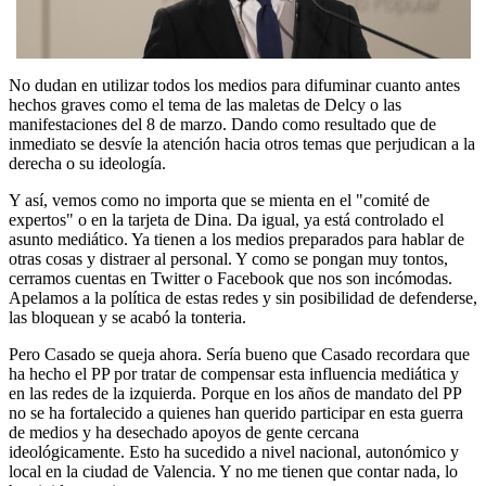
No dudan en utilizar todos los medios para difuminar cuanto antes
hechos graves como el tema de las maletas de Delcy o las
manifestaciones del 8 de marzo. Dando como resultado que de
inmediato se desvíe la atención hacia otros temas que perjudican a la
derecha o su ideología.
Y así, vemos como no importa que se mienta en el "comité de
expertos" o en la tarjeta de Dina. Da igual, ya está controlado el
asunto mediático. Ya tienen a los medios preparados para hablar de
otras cosas y distraer al personal. Y como se pongan muy tontos,
cerramos cuentas en Twitter o Facebook que nos son incómodas.
Apelamos a la política de estas redes y sin posibilidad de defenderse,
las bloquean y se acabó la tonteria.
Pero Casado se queja ahora. Sería bueno que Casado recordara que
ha hecho el PP por tratar de compensar esta influencia mediática y
en las redes de la izquierda. Porque en los años de mandato del PP
no se ha fortalecido a quienes han querido participar en esta guerra
de medios y ha desechado apoyos de gente cercana
ideológicamente. Esto ha sucedido a nivel nacional, autonómico y
local en la ciudad de Valencia. Y no me tienen que contar nada, lo