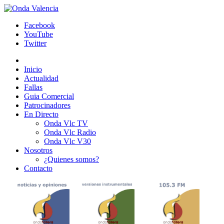
Facebook
YouTube
Twitter
Inicio
Actualidad
Fallas
Guia Comercial
Patrocinadores
En Directo
Onda Vlc TV
Onda Vlc Radio
Onda Vlc V30
Nosotros
¿Quienes somos?
Contacto