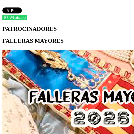
Whatsapp
PATROCINADORES
FALLERAS MAYORES