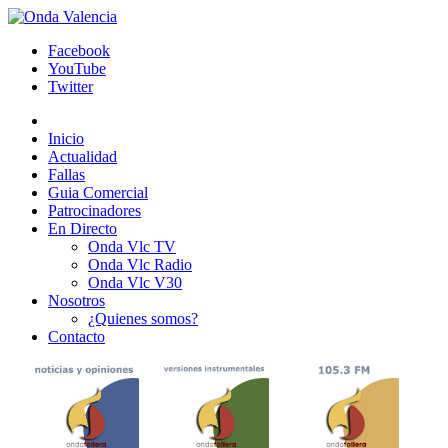
Facebook
YouTube
Twitter
Inicio
Actualidad
Fallas
Guia Comercial
Patrocinadores
En Directo
Onda Vlc TV
Onda Vlc Radio
Onda Vlc V30
Nosotros
¿Quienes somos?
Contacto