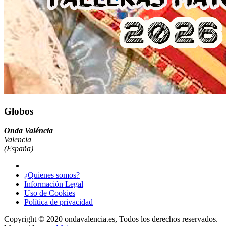
Globos
Onda Valéncia
Valencia
(España)
¿Quienes somos?
Información Legal
Uso de Cookies
Política de privacidad
Copyright © 2020 ondavalencia.es, Todos los derechos reservados.