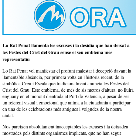
Lo Rat Penat llamenta les excuses i la desidia que han deixat a
les Festes del Crist del Grau sense el seu emblema mès
representatiu
Lo Rat Penat vol manifestar el profunt malestar i decepció davant la
llamentable absència, per primera volta en l'història recent, de la
simbòlica Creu i Escala que tradicionalment anuncia les Festes del
Crist del Grau. Este emblema, de més de sis metros d'altura, no lluirà
enguany en el monolit d'entrada al Port de Valéncia, a pesar de ser
un referent visual i emocional que anima a la ciutadania a participar
en una de les celebracions més antigues i volgudes de la nostra
ciutat.
Nos pareixen absolutament inacceptables les excuses i la deixadea
mostrades pels distints organismes implicats, que no han segut