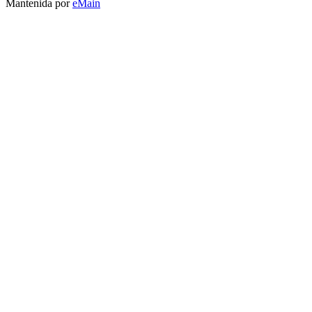
Mantenida por
eMain