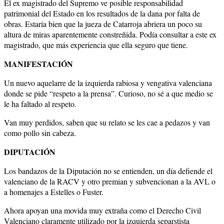
El ex magistrado del Supremo ve posible responsabilidad
patrimonial del Estado en los resultados de la dana por falta de
obras. Estaría bien que la jueza de Catarroja abriera un poco su
altura de miras aparentemente constreñida. Podía consultar a este ex
magistrado, que más experiencia que ella seguro que tiene.
MANIFESTACIÓN
Un nuevo aquelarre de la izquierda rabiosa y vengativa valenciana
donde se pide “respeto a la prensa”. Curioso, no sé a que medio se
le ha faltado al respeto.
Van muy perdidos, saben que su relato se les cae a pedazos y van
como pollo sin cabeza.
DIPUTACIÓN
Los bandazos de la Diputación no se entienden, un día defiende el
valenciano de la RACV y otro premian y subvencionan a la AVL o
a homenajes a Estelles o Fuster.
Ahora apoyan una movida muy extraña como el Derecho Civil
Valenciano claramente utilizado por la izquierda separstista