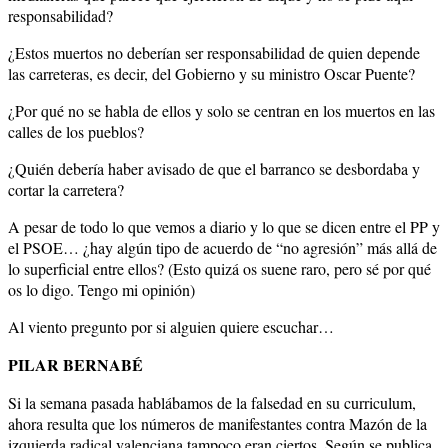
responsabilidad?
¿Estos muertos no deberían ser responsabilidad de quien depende
las carreteras, es decir, del Gobierno y su ministro Oscar Puente?
¿Por qué no se habla de ellos y solo se centran en los muertos en las
calles de los pueblos?
¿Quién debería haber avisado de que el barranco se desbordaba y
cortar la carretera?
A pesar de todo lo que vemos a diario y lo que se dicen entre el PP y
el PSOE… ¿hay algún tipo de acuerdo de “no agresión” más allá de
lo superficial entre ellos? (Esto quizá os suene raro, pero sé por qué
os lo digo. Tengo mi opinión)
Al viento pregunto por si alguien quiere escuchar…
PILAR BERNABÉ
Si la semana pasada hablábamos de la falsedad en su curriculum,
ahora resulta que los números de manifestantes contra Mazón de la
izquierda radical valenciana tampoco eran ciertos. Según se publica,