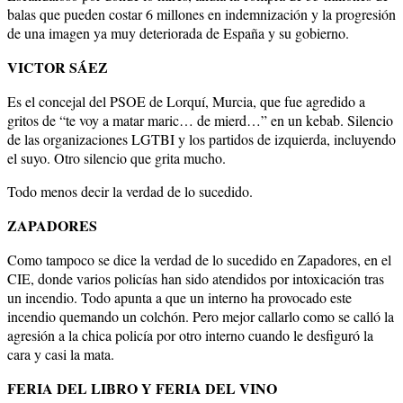
balas que pueden costar 6 millones en indemnización y la progresión
de una imagen ya muy deteriorada de España y su gobierno.
VICTOR SÁEZ
Es el concejal del PSOE de Lorquí, Murcia, que fue agredido a
gritos de “te voy a matar maric… de mierd…” en un kebab. Silencio
de las organizaciones LGTBI y los partidos de izquierda, incluyendo
el suyo. Otro silencio que grita mucho.
Todo menos decir la verdad de lo sucedido.
ZAPADORES
Como tampoco se dice la verdad de lo sucedido en Zapadores, en el
CIE, donde varios policías han sido atendidos por intoxicación tras
un incendio. Todo apunta a que un interno ha provocado este
incendio quemando un colchón. Pero mejor callarlo como se calló la
agresión a la chica policía por otro interno cuando le desfiguró la
cara y casi la mata.
FERIA DEL LIBRO Y FERIA DEL VINO