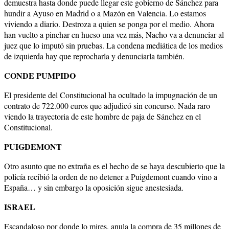
demuestra hasta donde puede llegar este gobierno de Sánchez para
hundir a Ayuso en Madrid o a Mazón en Valencia. Lo estamos
viviendo a diario. Destroza a quien se ponga por el medio. Ahora
han vuelto a pinchar en hueso una vez más, Nacho va a denunciar al
juez que lo imputó sin pruebas. La condena mediática de los medios
de izquierda hay que reprocharla y denunciarla también.
CONDE PUMPIDO
El presidente del Constitucional ha ocultado la impugnación de un
contrato de 722.000 euros que adjudicó sin concurso. Nada raro
viendo la trayectoria de este hombre de paja de Sánchez en el
Constitucional.
PUIGDEMONT
Otro asunto que no extraña es el hecho de se haya descubierto que la
policía recibió la orden de no detener a Puigdemont cuando vino a
España… y sin embargo la oposición sigue anestesiada.
ISRAEL
Escandaloso por donde lo mires, anula la compra de 35 millones de