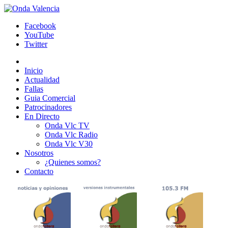
Facebook
YouTube
Twitter
Inicio
Actualidad
Fallas
Guia Comercial
Patrocinadores
En Directo
Onda Vlc TV
Onda Vlc Radio
Onda Vlc V30
Nosotros
¿Quienes somos?
Contacto