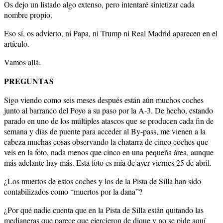
Os dejo un listado algo extenso, pero intentaré sintetizar cada
nombre propio.
Eso sí, os advierto, ni Papa, ni Trump ni Real Madrid aparecen en el
artículo.
Vamos allá.
PREGUNTAS
Sigo viendo como seis meses después están aún muchos coches
junto al barranco del Poyo a su paso por la A-3. De hecho, estando
parado en uno de los múltiples atascos que se producen cada fin de
semana y días de puente para acceder al By-pass, me vienen a la
cabeza muchas cosas observando la chatarra de cinco coches que
veis en la foto, nada menos que cinco en una pequeña área, aunque
más adelante hay más. Esta foto es mía de ayer viernes 25 de abril.
¿Los muertos de estos coches y los de la Pista de Silla han sido
contabilizados como “muertos por la dana”?
¿Por qué nadie cuenta que en la Pista de Silla están quitando las
medianeras que parece que ejercieron de dique y no se pide aquí