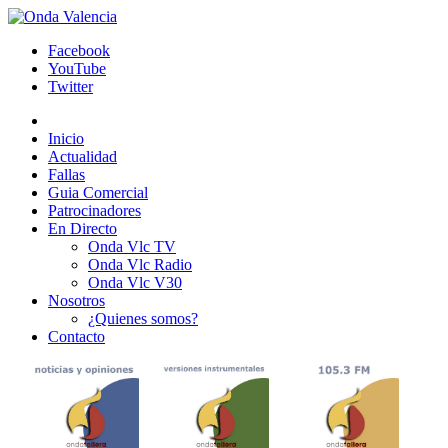
Facebook
YouTube
Twitter
Inicio
Actualidad
Fallas
Guia Comercial
Patrocinadores
En Directo
Onda Vlc TV
Onda Vlc Radio
Onda Vlc V30
Nosotros
¿Quienes somos?
Contacto