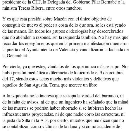
presidente de la CHJ, la Delegada del Gobierno Pilar Bernabé o la
ministra Teresa Ribera, entre otros muchos.
Y es que esta presión sobre Mazón con el único objetivo de
conseguir de nuevo el poder a costa de lo que sea, se les está yendo
de las manos. En todos los grupos e ideologías hay descerebrados
que no atienden a razones. En la izquierda también. No hay más que
recordar los energúmenos que en la primera manifestación quemaron
la puerta del Ayuntamiento de Valencia y vandalizaron la fachada de
la Generalitat .
Por cierto, ya que estoy, vándalos de los que nunca más se supo. No
hubo presión mediática a diferencia de lo ocurrido el 9 de octubre
del 17, siendo estos actos mucho más violentos y delictivos que
aquellos de San Agustín. Tema que merece un libro.
A la izquierda no le interesa que se sepa la verdad del barranco, ni
de la falta de avisos, ni de que un ingeniero ha señalado que la mitad
de las muertes se podrían haber ahorrado si se hubieran hecho las
infraestructuras proyectadas, ni de que nadie corto las carreteras, ni
la pista de Silla ni la A-3, por cierto, muertos que me dicen que no
se contabilizan como víctimas de la dana y si como accidente de