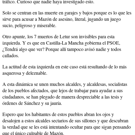
tráfico. Curioso que nadie haya investigado esto.
Solo se centran en las muerte en garajes y bajos porque es lo que les
sirve para acusar a Mazón de asesino, literal, jugando un juego
sucio, peligroso y miserable.
Otro apunte, los 7 muertos de Letur son invisibles para esta
izquierda. Y es que en Castilla-La Mancha gobierna el PSOE,
¿Tendrá algo que ver? Porque allí tampoco avisó nadie y todos
callados.
La actitud de esta izquierda en este caso está resultando de lo más
asquerosa y deleznable.
A esta dinámica se unen muchos alcaldes, y alcaldesas, socialistas
de los pueblos afectados, que lejos de trabajar para ayudar a sus
ciudadanos, se han plegado de manera despreciable a las tesis y
órdenes de Sánchez y su jauría.
Espero que los habitantes de estos pueblos abran los ojos y
desalojen a estos alcaldes sectarios de sus sillones y que descubran
la verdad que se les está intentando ocultar para que sigan pensando
que el único culpable de Mazón.