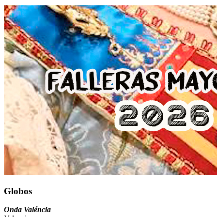
Globos
Onda Valéncia