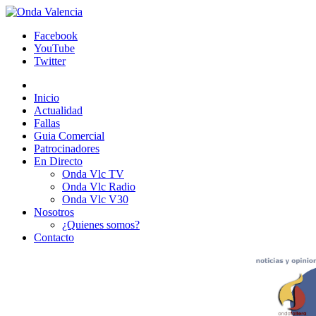
Facebook
YouTube
Twitter
Inicio
Actualidad
Fallas
Guia Comercial
Patrocinadores
En Directo
Onda Vlc TV
Onda Vlc Radio
Onda Vlc V30
Nosotros
¿Quienes somos?
Contacto