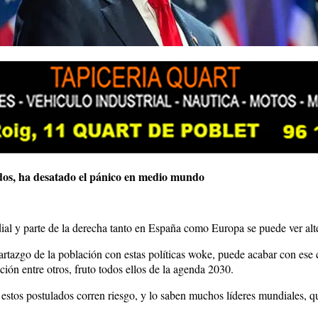
idos, ha desatado el pánico en medio mundo
dial y parte de la derecha tanto en España como Europa se puede ver alt
artazgo de la población con estas políticas woke, puede acabar con ese
ción entre otros, fruto todos ellos de la agenda 2030.
stos postulados corren riesgo, y lo saben muchos líderes mundiales, que