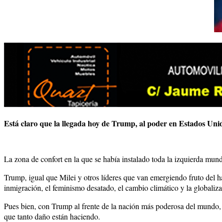
Está claro que la llegada hoy de Trump, al poder en Estados Un
La zona de confort en la que se había instalado toda la izquierda mun
Trump, igual que Milei y otros líderes que van emergiendo fruto del h
inmigración, el feminismo desatado, el cambio climático y la globaliza
Pues bien, con Trump al frente de la nación más poderosa del mundo, e
que tanto daño están haciendo.