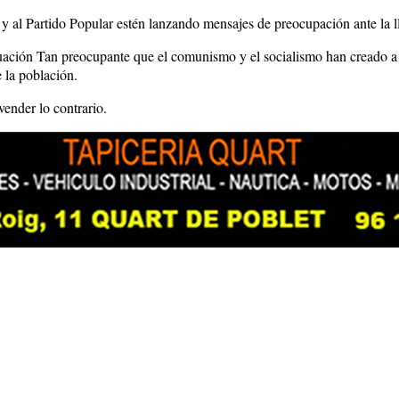
y al Partido Popular estén lanzando mensajes de preocupación ante la 
ituación Tan preocupante que el comunismo y el socialismo han creado a 
e la población.
ender lo contrario.