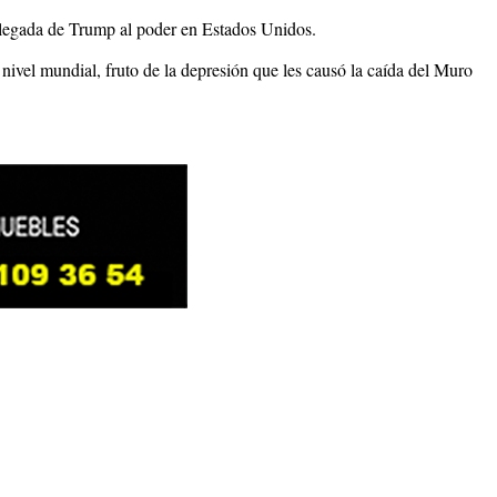
llegada de Trump al poder en Estados Unidos.
nivel mundial, fruto de la depresión que les causó la caída del Muro