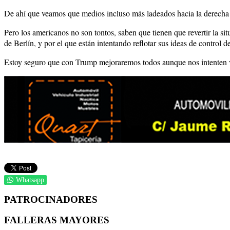
De ahí que veamos que medios incluso más ladeados hacia la derecha 
Pero los americanos no son tontos, saben que tienen que revertir la s
de Berlín, y por el que están intentando reflotar sus ideas de control d
Estoy seguro que con Trump mejoraremos todos aunque nos intenten v
Whatsapp
PATROCINADORES
FALLERAS MAYORES