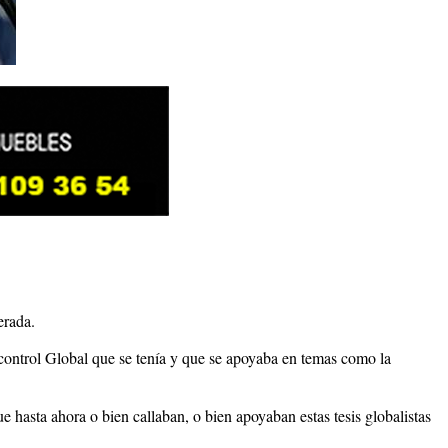
erada.
 control Global que se tenía y que se apoyaba en temas como la
 hasta ahora o bien callaban, o bien apoyaban estas tesis globalistas