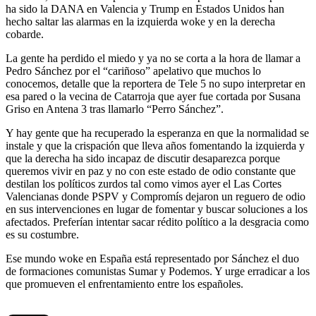
ha sido la DANA en Valencia y Trump en Estados Unidos han
hecho saltar las alarmas en la izquierda woke y en la derecha
cobarde.
La gente ha perdido el miedo y ya no se corta a la hora de llamar a
Pedro Sánchez por el “cariñoso” apelativo que muchos lo
conocemos, detalle que la reportera de Tele 5 no supo interpretar en
esa pared o la vecina de Catarroja que ayer fue cortada por Susana
Griso en Antena 3 tras llamarlo “Perro Sánchez”.
Y hay gente que ha recuperado la esperanza en que la normalidad se
instale y que la crispación que lleva años fomentando la izquierda y
que la derecha ha sido incapaz de discutir desaparezca porque
queremos vivir en paz y no con este estado de odio constante que
destilan los políticos zurdos tal como vimos ayer el Las Cortes
Valencianas donde PSPV y Compromís dejaron un reguero de odio
en sus intervenciones en lugar de fomentar y buscar soluciones a los
afectados. Preferían intentar sacar rédito político a la desgracia como
es su costumbre.
Ese mundo woke en España está representado por Sánchez el duo
de formaciones comunistas Sumar y Podemos. Y urge erradicar a los
que promueven el enfrentamiento entre los españoles.