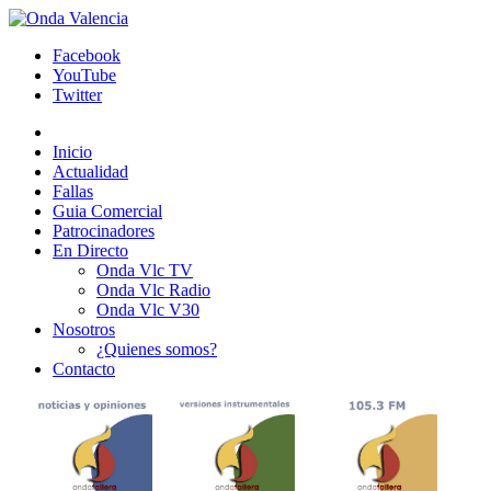
Facebook
YouTube
Twitter
Inicio
Actualidad
Fallas
Guia Comercial
Patrocinadores
En Directo
Onda Vlc TV
Onda Vlc Radio
Onda Vlc V30
Nosotros
¿Quienes somos?
Contacto