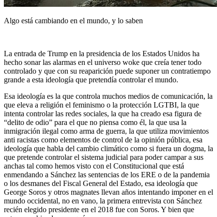
Algo está cambiando en el mundo, y lo saben
La entrada de Trump en la presidencia de los Estados Unidos ha
hecho sonar las alarmas en el universo woke que creía tener todo
controlado y que con su reaparición puede suponer un contratiempo
grande a esta ideología que pretendía controlar el mundo.
Esa ideología es la que controla muchos medios de comunicación, la
que eleva a religión el feminismo o la protección LGTBI, la que
intenta controlar las redes sociales, la que ha creado esa figura de
“delito de odio” para el que no piensa como él, la que usa la
inmigración ilegal como arma de guerra, la que utiliza movimientos
anti racistas como elementos de control de la opinión pública, esa
ideología que habla del cambio climático como si fuera un dogma, la
que pretende controlar el sistema judicial para poder campar a sus
anchas tal como hemos visto con el Constitucional que está
enmendando a Sánchez las sentencias de los ERE o de la pandemia
o los desmanes del Fiscal General del Estado, esa ideología que
George Soros y otros magnates llevan años intentando imponer en el
mundo occidental, no en vano, la primera entrevista con Sánchez
recién elegido presidente en el 2018 fue con Soros. Y bien que