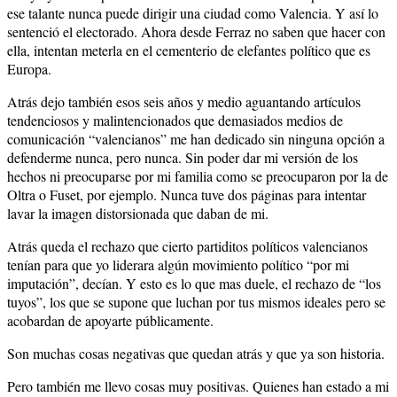
ese talante nunca puede dirigir una ciudad como Valencia. Y así lo
sentenció el electorado. Ahora desde Ferraz no saben que hacer con
ella, intentan meterla en el cementerio de elefantes político que es
Europa.
Atrás dejo también esos seis años y medio aguantando artículos
tendenciosos y malintencionados que demasiados medios de
comunicación “valencianos” me han dedicado sin ninguna opción a
defenderme nunca, pero nunca. Sin poder dar mi versión de los
hechos ni preocuparse por mi familia como se preocuparon por la de
Oltra o Fuset, por ejemplo. Nunca tuve dos páginas para intentar
lavar la imagen distorsionada que daban de mi.
Atrás queda el rechazo que cierto partiditos políticos valencianos
tenían para que yo liderara algún movimiento político “por mi
imputación”, decían. Y esto es lo que mas duele, el rechazo de “los
tuyos”, los que se supone que luchan por tus mismos ideales pero se
acobardan de apoyarte públicamente.
Son muchas cosas negativas que quedan atrás y que ya son historia.
Pero también me llevo cosas muy positivas. Quienes han estado a mi