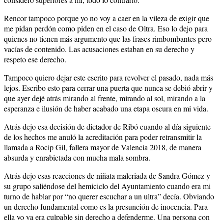
Rencor tampoco porque yo no voy a caer en la vileza de exigir que
me pidan perdón como piden en el caso de Oltra. Eso lo dejo para
quienes no tienen más argumento que las frases rimbombantes pero
vacías de contenido. Las acusaciones estaban en su derecho y
respeto ese derecho.
Tampoco quiero dejar este escrito para revolver el pasado, nada más
lejos. Escribo esto para cerrar una puerta que nunca se debió abrir y
que ayer dejé atrás mirando al frente, mirando al sol, mirando a la
esperanza e ilusión de haber acabado una etapa oscura en mi vida.
Atrás dejo esa decisión de dictador de Ribó cuando al día siguiente
de los hechos me anuló la acreditación para poder retransmitir la
llamada a Rocip Gil, fallera mayor de Valencia 2018, de manera
absurda y enrabietada con mucha mala sombra.
Atrás dejo esas reacciones de niñata malcriada de Sandra Gómez y
su grupo saliéndose del hemiciclo del Ayuntamiento cuando era mi
turno de hablar por “no querer escuchar a un ultra” decía. Obviando
un derecho fundamental como es la presunción de inocencia. Para
ella yo ya era culpable sin derecho a defenderme. Una persona con