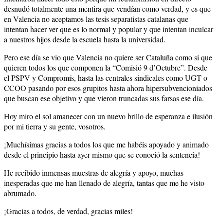
desnudó totalmente una mentira que vendían como verdad, y es que
en Valencia no aceptamos las tesis separatistas catalanas que
intentan hacer ver que es lo normal y popular y que intentan inculcar
a nuestros hijos desde la escuela hasta la universidad.
Pero ese día se vio que Valencia no quiere ser Cataluña como si que
quieren todos los que componen la “Comisió 9 d’Octubre”. Desde
el PSPV y Compromís, hasta las centrales sindicales como UGT o
CCOO pasando por esos grupitos hasta ahora hipersubvencioniados
que buscan ese objetivo y que vieron truncadas sus farsas ese día.
Hoy miro el sol amanecer con un nuevo brillo de esperanza e ilusión
por mi tierra y su gente, vosotros.
¡Muchísimas gracias a todos los que me habéis apoyado y animado
desde el principio hasta ayer mismo que se conoció la sentencia!
He recibido inmensas muestras de alegría y apoyo, muchas
inesperadas que me han llenado de alegría, tantas que me he visto
abrumado.
¡Gracias a todos, de verdad, gracias miles!