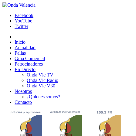
Facebook
YouTube
Twitter
Inicio
Actualidad
Fallas
Guia Comercial
Patrocinadores
En Directo
Onda Vlc TV
Onda Vlc Radio
Onda Vlc V30
Nosotros
¿Quienes somos?
Contacto