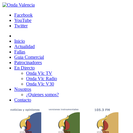
Facebook
YouTube
Twitter
Inicio
Actualidad
Fallas
Guia Comercial
Patrocinadores
En Directo
Onda Vlc TV
Onda Vlc Radio
Onda Vlc V30
Nosotros
¿Quienes somos?
Contacto