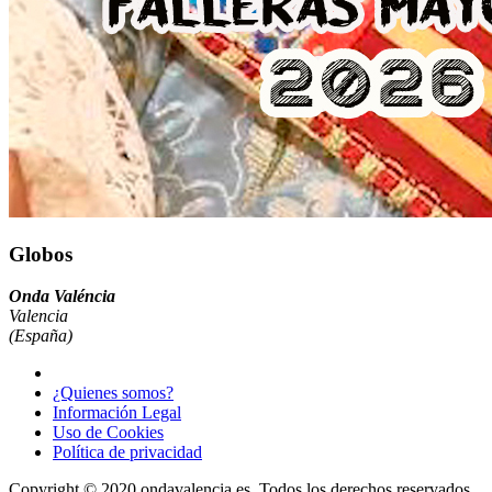
Globos
Onda Valéncia
Valencia
(España)
¿Quienes somos?
Información Legal
Uso de Cookies
Política de privacidad
Copyright © 2020 ondavalencia.es, Todos los derechos reservados.