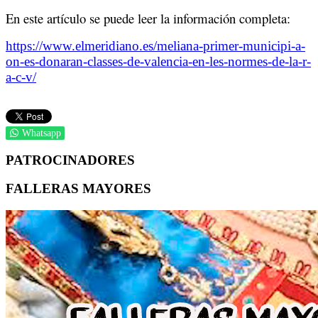
En este artículo se puede leer la información completa:
https://www.elmeridiano.es/meliana-primer-municipi-a-
on-es-donaran-classes-de-valencia-en-les-normes-de-la-r-
a-c-v/
Whatsapp
PATROCINADORES
FALLERAS MAYORES