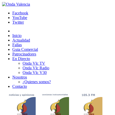
Facebook
YouTube
Twitter
Inicio
Actualidad
Fallas
Guia Comercial
Patrocinadores
En Directo
Onda Vlc TV
Onda Vlc Radio
Onda Vlc V30
Nosotros
¿Quienes somos?
Contacto