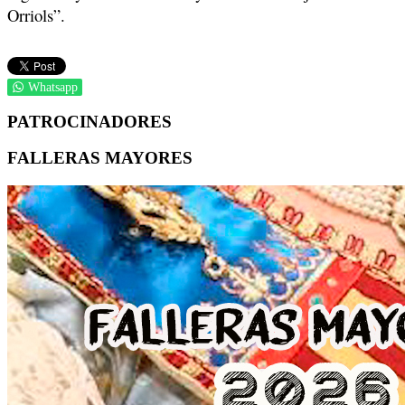
Orriols”.
Whatsapp
PATROCINADORES
FALLERAS MAYORES