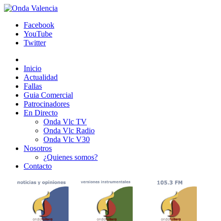
Facebook
YouTube
Twitter
Inicio
Actualidad
Fallas
Guia Comercial
Patrocinadores
En Directo
Onda Vlc TV
Onda Vlc Radio
Onda Vlc V30
Nosotros
¿Quienes somos?
Contacto