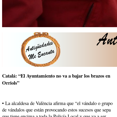
Catalá: “El Ayuntamiento no va a bajar los brazos en
Orriols”
• La alcaldesa de València afirma que “el vándalo o grupo
de vándalos que están provocando estos sucesos que sepa
que tiene encima a toda la Policía Local y que va a ser