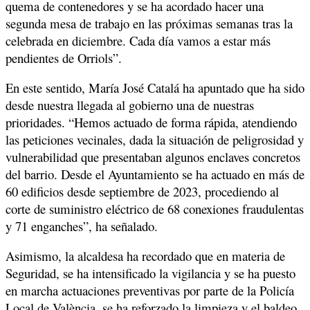
quema de contenedores y se ha acordado hacer una
segunda mesa de trabajo en las próximas semanas tras la
celebrada en diciembre. Cada día vamos a estar más
pendientes de Orriols”.
En este sentido, María José Catalá ha apuntado que ha sido
desde nuestra llegada al gobierno una de nuestras
prioridades. “Hemos actuado de forma rápida, atendiendo
las peticiones vecinales, dada la situación de peligrosidad y
vulnerabilidad que presentaban algunos enclaves concretos
del barrio. Desde el Ayuntamiento se ha actuado en más de
60 edificios desde septiembre de 2023, procediendo al
corte de suministro eléctrico de 68 conexiones fraudulentas
y 71 enganches”, ha señalado.
Asimismo, la alcaldesa ha recordado que en materia de
Seguridad, se ha intensificado la vigilancia y se ha puesto
en marcha actuaciones preventivas por parte de la Policía
Local de València, se ha reforzado la limpieza y el baldeo.