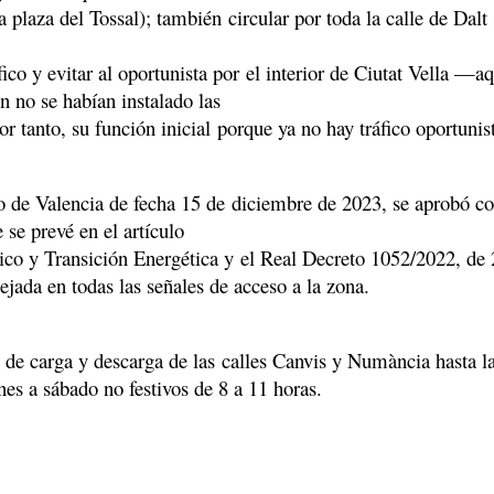
a plaza del Tossal); también circular por toda la calle de Dalt 
fico y evitar al oportunista por el interior de Ciutat Vella —a
n no se habían instalado las
r tanto, su función inicial porque ya no hay tráfico oportuni
de Valencia de fecha 15 de diciembre de 2023, se aprobó cons
se prevé en el artículo
co y Transición Energética y el Real Decreto 1052/2022, de 2
jada en todas las señales de acceso a la zona.
s de carga y descarga de las calles Canvis y Numància hasta l
es a sábado no festivos de 8 a 11 horas.