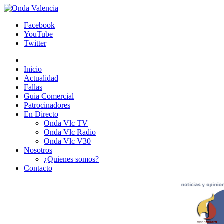
Facebook
YouTube
Twitter
Inicio
Actualidad
Fallas
Guia Comercial
Patrocinadores
En Directo
Onda Vlc TV
Onda Vlc Radio
Onda Vlc V30
Nosotros
¿Quienes somos?
Contacto