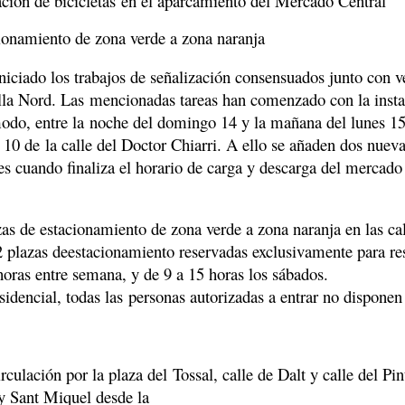
ación de bicicletas en el aparcamiento del Mercado Central
cionamiento de zona verde a zona naranja
iciado los trabajos de señalización consensuados junto con vec
ella Nord. Las
mencionadas tareas han comenzado con la instala
o, entre la noche del domingo 14 y la mañana del lunes 15 s
0 de la calle del Doctor Chiarri. A ello se añaden dos nuevas
es cuando finaliza el horario de carga y descarga del mercad
zas de estacionamiento de zona verde a zona naranja en las ca
22 plazas deestacionamiento reservadas exclusivamente para r
horas entre semana, y de 9 a 15 horas los sábados.
idencial, todas las personas autorizadas a entrar no disponen d
rculación por la plaza del Tossal, calle de Dalt y calle del Pint
 y Sant Miquel desde la