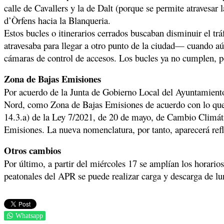
calle de Cavallers y la de Dalt (porque se permite atravesar l
d’Òrfens hacia la Blanqueria.
Estos bucles o itinerarios cerrados buscaban disminuir el trá
atravesaba para llegar a otro punto de la ciudad— cuando aú
cámaras de control de accesos. Los bucles ya no cumplen, po
Zona de Bajas Emisiones
Por acuerdo de la Junta de Gobierno Local del Ayuntamiento 
Nord, como Zona de Bajas Emisiones de acuerdo con lo que 
14.3.a) de la Ley 7/2021, de 20 de mayo, de Cambio Climáti
Emisiones. La nueva nomenclatura, por tanto, aparecerá refle
Otros cambios
Por último, a partir del miércoles 17 se amplían los horario
peatonales del APR se puede realizar carga y descarga de lun
Whatsapp