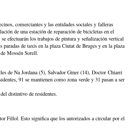
inos, comerciantes y las entidades sociales y falleras
ción de una estación de reparación de bicicletas en el
e efectuarán los trabajos de pintura y
señalización vertical
 paradas de taxis en la plaza Ciutat de Bruges y en la plaza
o de Mossén Sorell.
lles de Na Jordana (5), Salvador Giner (14), Doctor Chiarri
esidentes, 91 se mantienen como zona verde y 31 pasan a ser
el distintivo de residentes.
or Fillol. Esto significa que los autorizados a circular por el