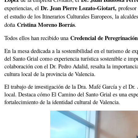
Dr. Jean Pierre Lozato-Giotart,
experiencias, el
profesor
el estudio de los Itinerarios Culturales Europeos, la alcald
Cristina Moreno Borrás
doña
.
Credencial de Peregrinación
Todos ellos han recibido una
En la mesa dedicada a la sostenibilidad en el turismo de e
del Santo Grial como experiencia turística sostenible e impu
colaboración con el Dr. Pedro Adalid, resalta la importancia
cultura local de la provincia de Valencia.
El trabajo de investigación de la Dra. Mafé García y el Dr. 
local. Destaca cómo El Camino del Santo Grial es una experi
fortalecimiento de la identidad cultural de Valencia.