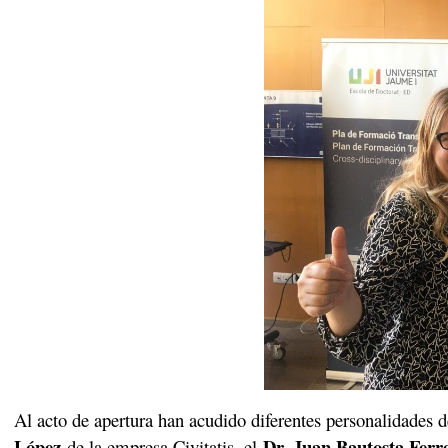
Al acto de apertura han acudido diferentes personalidades
López
Dr. Juan Bautosta Ferr
de la empresa Civitatis, el