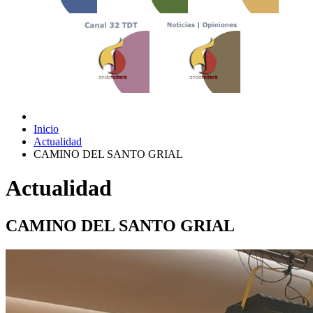
Inicio
Actualidad
CAMINO DEL SANTO GRIAL
Actualidad
CAMINO DEL SANTO GRIAL