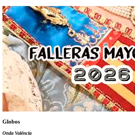
Globos
Onda Valéncia