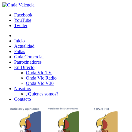
Facebook
YouTube
Twitter
Inicio
Actualidad
Fallas
Guia Comercial
Patrocinadores
En Directo
Onda Vlc TV
Onda Vlc Radio
Onda Vlc V30
Nosotros
¿Quienes somos?
Contacto