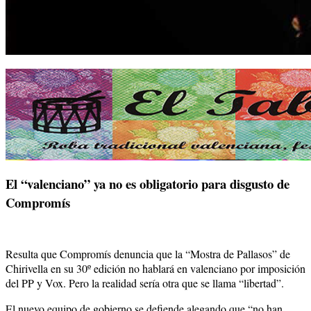
El “valenciano” ya no es obligatorio para disgusto de
Compromís
Resulta que Compromís denuncia que la “Mostra de Pallasos” de
Chirivella en su 30º edición no hablará en valenciano por imposición
del PP y Vox. Pero la realidad sería otra que se llama “libertad”.
El nuevo equipo de gobierno se defiende alegando que “no han