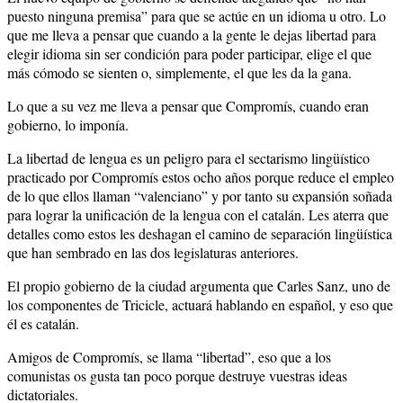
puesto ninguna premisa” para que se actúe en un idioma u otro. Lo
que me lleva a pensar que cuando a la gente le dejas libertad para
elegir idioma sin ser condición para poder participar, elige el que
más cómodo se sienten o, simplemente, el que les da la gana.
Lo que a su vez me lleva a pensar que Compromís, cuando eran
gobierno, lo imponía.
La libertad de lengua es un peligro para el sectarismo lingüístico
practicado por Compromís estos ocho años porque reduce el empleo
de lo que ellos llaman “valenciano” y por tanto su expansión soñada
para lograr la unificación de la lengua con el catalán. Les aterra que
detalles como estos les deshagan el camino de separación lingüística
que han sembrado en las dos legislaturas anteriores.
El propio gobierno de la ciudad argumenta que Carles Sanz, uno de
los componentes de Tricicle, actuará hablando en español, y eso que
él es catalán.
Amigos de Compromís, se llama “libertad”, eso que a los
comunistas os gusta tan poco porque destruye vuestras ideas
dictatoriales.