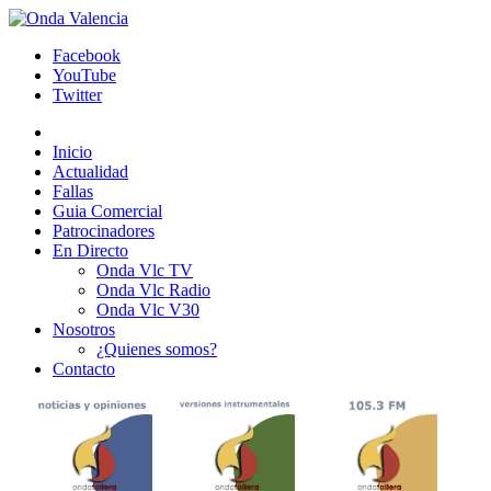
Facebook
YouTube
Twitter
Inicio
Actualidad
Fallas
Guia Comercial
Patrocinadores
En Directo
Onda Vlc TV
Onda Vlc Radio
Onda Vlc V30
Nosotros
¿Quienes somos?
Contacto