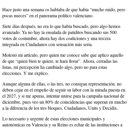
Hace justo una semana os hablaba de que había “mucho ruido, pero
pocas nueces” en el panorama político valenciano.
Siete días después, no era lo que había buscado, pero algo hemos
avanzado. Ya no hay la ensalada de patiditos buscando sus 500
votos de costumbre, ahora hay dos coaliciones y una tercera
integrada en Ciudadanos con sensación más seria.
Molestó mi artículo, pero quien me conoce sabe que aplico aquello
de que “quien bien te quiere, te hará llorar”. Ahora, cerradas las
listas, mi percepción ha cambiado algo, pero no para estas
elecciones. Y me explico.
Aunque alguna de ellas, o las tres, no consigan representación, no
deben cejar en el empeño de seguir su labor con la mirada puesta en
el 2027, y si me apuras, intentar unirse para la campaña nacional de
diciembre, pues veo un 80% de coincidencias que superan en mucho
a la diferencia de los tres bloques, Ciudadanos, Units y Decidix.
Lo necesario y urgente de estas elecciones municipales y
autonómicas en Valencia y su Reino es echar de las instituciones a