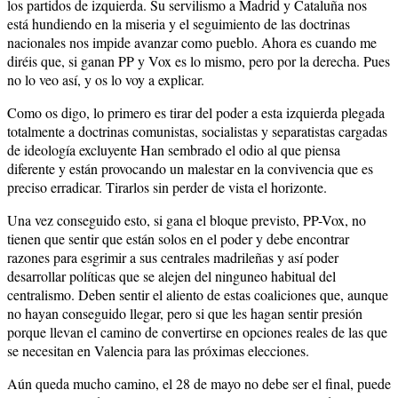
los partidos de izquierda. Su servilismo a Madrid y Cataluña nos
está hundiendo en la miseria y el seguimiento de las doctrinas
nacionales nos impide avanzar como pueblo. Ahora es cuando me
diréis que, si ganan PP y Vox es lo mismo, pero por la derecha. Pues
no lo veo así, y os lo voy a explicar.
Como os digo, lo primero es tirar del poder a esta izquierda plegada
totalmente a doctrinas comunistas, socialistas y separatistas cargadas
de ideología excluyente Han sembrado el odio al que piensa
diferente y están provocando un malestar en la convivencia que es
preciso erradicar. Tirarlos sin perder de vista el horizonte.
Una vez conseguido esto, si gana el bloque previsto, PP-Vox, no
tienen que sentir que están solos en el poder y debe encontrar
razones para esgrimir a sus centrales madrileñas y así poder
desarrollar políticas que se alejen del ninguneo habitual del
centralismo. Deben sentir el aliento de estas coaliciones que, aunque
no hayan conseguido llegar, pero si que les hagan sentir presión
porque llevan el camino de convertirse en opciones reales de las que
se necesitan en Valencia para las próximas elecciones.
Aún queda mucho camino, el 28 de mayo no debe ser el final, puede