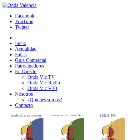
Facebook
YouTube
Twitter
Inicio
Actualidad
Fallas
Guia Comercial
Patrocinadores
En Directo
Onda Vlc TV
Onda Vlc Radio
Onda Vlc V30
Nosotros
¿Quienes somos?
Contacto