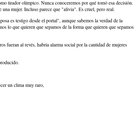
 como tirador olímpico. Nunca conoceremos por qué tomó esa decisión.
e una mujer. Incluso parece que "alivia". Es cruel, pero real.
posa es testigo desde el portal", aunque sabemos la verdad de la
abemos lo que quieren que sepamos de la forma que quieren que sepamos
os fueran al revés, habría alarma social por la cantidad de mujeres
producido.
ecer un clima muy raro,