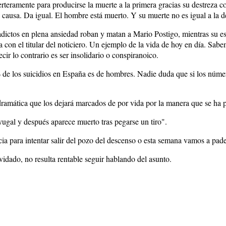
rteramente para producirse la muerte a la primera gracias su destreza
ra causa. Da igual. El hombre está muerto. Y su muerte no es igual a la d
adictos en plena ansiedad roban y matan a Mario Postigo, mientras su es
a con el titular del noticiero. Un ejemplo de la vida de hoy en día. S
r lo contrario es ser insolidario o conspiranoico.
% de los suicidios en España es de hombres. Nadie duda que si los númer
dramática que los dejará marcados de por vida por la manera que se ha 
yugal y después aparece muerto tras pegarse un tiro".
a para intentar salir del pozo del descenso o esta semana vamos a pad
idado, no resulta rentable seguir hablando del asunto.