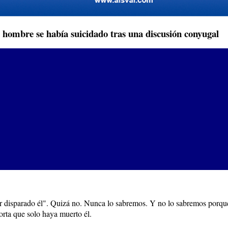
 hombre se había suicidado tras una discusión conyugal
 disparado él". Quizá no. Nunca lo sabremos. Y no lo sabremos porque no
rta que solo haya muerto él.