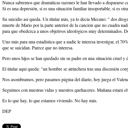
Nunca sabremos que dramáticas razones le han llevado a dispararse ce
Si es una depresión, si es una situación familiar insoportable, si es ot
Su suicidio así queda. Un titular más, ya lo decía Mecano: " dos drog
muerte de Mario por la parte anterior de la canción que no cuadra nad
para que obedezca a unos objetivos ideológicos muy determinados. Deci
Uno más para una estadística que a nadie le interesa investigar, el 70
que se suicidan. Parece que no interesa.
Pero unos hijos se han quedado sin su padre en una situación cruel y 
El titular aquí queda: "un hombre se atrinchera tras una discusión con
Nos asombramos, pero pasamos página del diario, hoy juega el Valenci
Seguimos con nuestras vidas y nuestros quehaceres. Mañana estará olv
Es lo que hay, lo que estamos viviendo. No hay más.
DEP