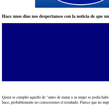
Hace unos días nos despertamos con la noticia de que un
Quizá se cumplió aquello de "antes de matar a su mujer se podía haber
hace, probablemente no conoceremos el resultado. Parece que no impo