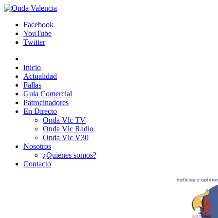
Facebook
YouTube
Twitter
Inicio
Actualidad
Fallas
Guia Comercial
Patrocinadores
En Directo
Onda Vlc TV
Onda Vlc Radio
Onda Vlc V30
Nosotros
¿Quienes somos?
Contacto