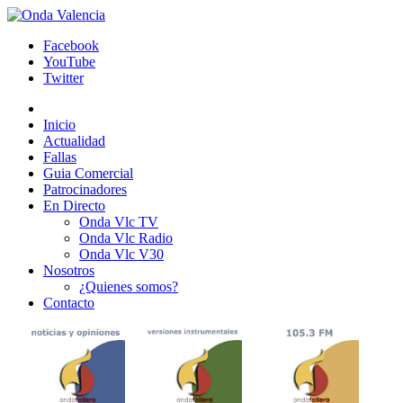
Facebook
YouTube
Twitter
Inicio
Actualidad
Fallas
Guia Comercial
Patrocinadores
En Directo
Onda Vlc TV
Onda Vlc Radio
Onda Vlc V30
Nosotros
¿Quienes somos?
Contacto