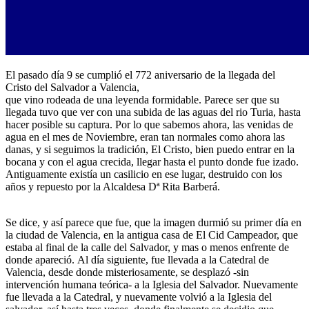
El pasado día 9 se cumplió el 772 aniversario de la llegada del
Cristo del Salvador a Valencia,
que vino rodeada de una leyenda formidable. Parece ser que su
llegada tuvo que ver con una subida de las aguas del rio Turia, hasta
hacer posible su captura. Por lo que sabemos ahora, las venidas de
agua en el mes de Noviembre, eran tan normales como ahora las
danas, y si seguimos la tradición, El Cristo, bien puedo entrar en la
bocana y con el agua crecida, llegar hasta el punto donde fue izado.
Antiguamente existía un casilicio en ese lugar, destruido con los
años y repuesto por la Alcaldesa Dª Rita Barberá.
Se dice, y así parece que fue, que la imagen durmió su primer día en
la ciudad de Valencia, en la antigua casa de El Cid Campeador, que
estaba al final de la calle del Salvador, y mas o menos enfrente de
donde apareció. Al día siguiente, fue llevada a la Catedral de
Valencia, desde donde misteriosamente, se desplazó -sin
intervención humana teórica- a la Iglesia del Salvador. Nuevamente
fue llevada a la Catedral, y nuevamente volvió a la Iglesia del