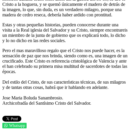
Cristo a la hoguera, y se quemó únicamente el madero de detrás de
la imagen, lo que, sin duda, es un verdadero milagro, porque una
madera de cedro reseca, debería haber ardido con prontitud.
Estas y otras pequeñas historias, pueden conocerse durante una
visita a la Real iglesia del Salvador y su Cristo, siempre encontrareis
un miembro de la junta de gobierno que os explicará todo, lo dicho
y lo no dicho en las redes sociales.
Pero el mas maravilloso regalo que el Cristo nos puede hacer, es la
sensación de paz que nos brinda, siendo como es, una imagen de un
crucificado. Este Cristo es referencia cristológica de Valencia y ante
el han celebrado su primera misa multitud de sacerdotes de todas las
épocas.
Del estilo del Cristo, de sus características técnicas, de sus milagros
y de tantas otras cosas, habrá que ir hablando en adelante.
Jose Maria Boluda Sanambrosio.
Archicofradía del Santísimo Cristo del Salvador.
Whatsapp