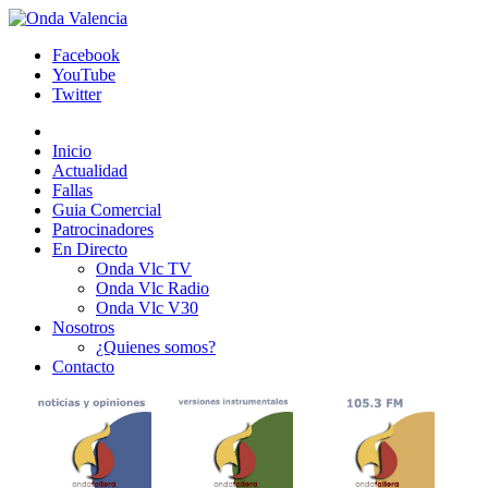
Facebook
YouTube
Twitter
Inicio
Actualidad
Fallas
Guia Comercial
Patrocinadores
En Directo
Onda Vlc TV
Onda Vlc Radio
Onda Vlc V30
Nosotros
¿Quienes somos?
Contacto