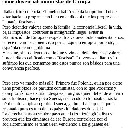
cimientos socialcomunistas de Europa
Italia dictó sentencia. El pueblo habló y le da la oportunidad de
virar hacia un progresismo bien entendido al que los progresistas
llamarán fascismo.
Pero defender valores como la familia, la economía liberal, la vida,
bajar impuestos, controlar la inmigración ilegal, evitar la
islamización de Europa o respetar los valores tradicionales italianos,
parece que no está bien visto por la izquiera europea por ende, la
española que nos gobierna.
Y es que, si nos atenemos a lo que vivimos, defender estos valores
hoy en día es calificado como "fascista". Lo vemos a diario y lo
sufrimos los que pensamos que estos puntos son básicos para una
convivencia pacífica.
Pero esto va mucho más allá. Primero fue Polonia, quien por cierto
tiene prohibidos los partidos comunistas, con lo que Podemos y
Compromís no existirían, después Hungría, quien defiende a hierro
su patriotismo, hace poco Suecia, silenciado en lo posible tras la
pérdida de la típica seguridad sueca, y ahora Italia que sí que ha
resonado pues es uno de los países fundadores de la UE.
La derecha patriota se abre paso ante la izquierda globalista y
provoca que los cimientos de esa Europa controlada por el
socialcomunismo se tambaleen venciendo a los gigantes del