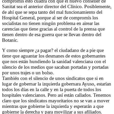
compromís esto cuadra con que el nuevo conseller de
Sanitat sea el anterior director del Clínico. Posiblemente,
de ahí que se sepa tanto del mal funcionamiento del
Hospital General, porque al ser de compromís los
socialistas no tienen ningún problema en airear las
carencias que tiene gracias al control de la prensa que
tienen dentro de esa guerra que se llevan dentro del
Botanic.
Y como siempre ¿a pagar? el ciudadano de a pie que
tiene que aguantar los desmanes de estos gobernantes
que nos están hundiendo la sanidad valenciana con el
silencio de los medios que sacaban portadas y portadas
por unos trajes o un bolso.
También con el silencio de unos sindicatos que si en
lugar de gobernar la izquierda gobernara Ayuso, estarían
todos los días en la calle y en la puerta de todos los
hospitales valencianos. Pero así están callados. Tenemos
claro que los sindicatos mayoritarios no se van a mover
mientras que gobierne la izquierda y esperarán a que
gobierne la derecha y para movilizar a sus afiliados.