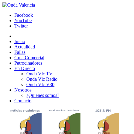
Facebook
YouTube
Twitter
Inicio
Actualidad
Fallas
Guia Comercial
Patrocinadores
En Directo
Onda Vlc TV
Onda Vlc Radio
Onda Vlc V30
Nosotros
¿Quienes somos?
Contacto