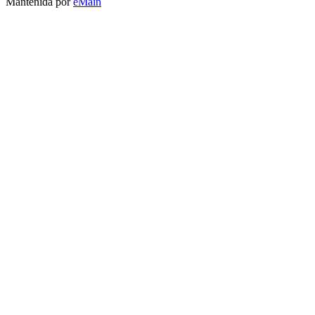
Mantenida por
eMain