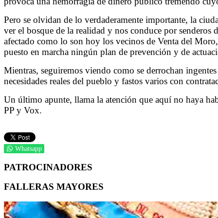
provoca una hemorragia de dinero público tremendo cuyo o
Pero se olvidan de lo verdaderamente importante, la ciud
ver el bosque de la realidad y nos conduce por senderos de
afectado como lo son hoy los vecinos de Venta del Moro,
puesto en marcha ningún plan de prevención y de actuaci
Mientras, seguiremos viendo como se derrochan ingentes c
necesidades reales del pueblo y fastos varios con contratac
Un último apunte, llama la atención que aquí no haya hab
PP y Vox.
Whatsapp
PATROCINADORES
FALLERAS MAYORES