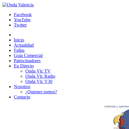
Facebook
YouTube
Twitter
Inicio
Actualidad
Fallas
Guia Comercial
Patrocinadores
En Directo
Onda Vlc TV
Onda Vlc Radio
Onda Vlc V30
Nosotros
¿Quienes somos?
Contacto