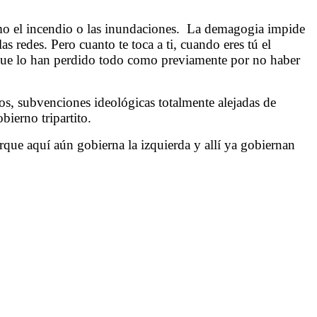
como el incendio o las inundaciones. La demagogia impide
 redes. Pero cuanto te toca a ti, cuando eres tú el
 que lo han perdido todo como previamente por no haber
os, subvenciones ideológicas totalmente alejadas de
bierno tripartito.
que aquí aún gobierna la izquierda y allí ya gobiernan