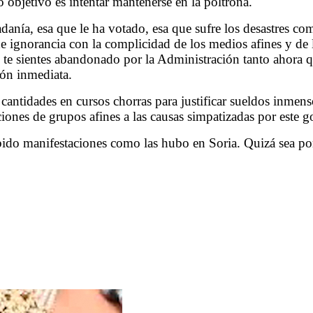
bjetivo es intentar mantenerse en la poltrona.
adanía, esa que le ha votado, esa que sufre los desastres 
 ignorancia con la complicidad de los medios afines y de las
 te sientes abandonado por la Administración tanto ahora
ón inmediata.
antidades en cursos chorras para justificar sueldos inmens
iones de grupos afines a las causas simpatizadas por este go
ido manifestaciones como las hubo en Soria. Quizá sea por