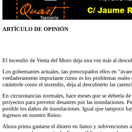
ARTÍCULO DE OPINIÓN
El incendio de Venta del Moro deja una vez más al descu
Los gobernantes actuales, tan preocupados ellos en “avanc
verdaderamente importante como es los problemas reales d
catástrofe como el incendio, deja al descubierto las carenci
En circunstancias normales, hace meses que se debería de
proyectos para prevenir desastres por las inundaciones. Pe
posible los daños de inundaciones. Igual que tampoco hay
ingresos en nuestro Reino.
Ahora prima gastarse el dinero en fastos y subvenciones a 