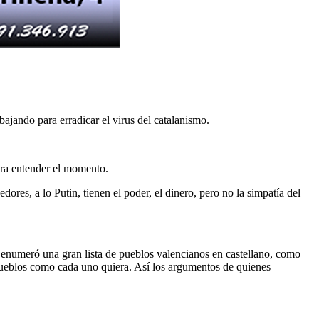
jando para erradicar el virus del catalanismo.
para entender el momento.
ores, a lo Putin, tienen el poder, el dinero, pero no la simpatía del
 enumeró una gran lista de pueblos valencianos en castellano, como
 pueblos como cada uno quiera. Así los argumentos de quienes