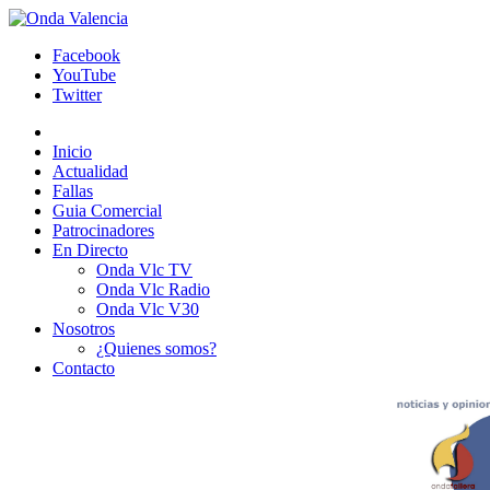
Facebook
YouTube
Twitter
Inicio
Actualidad
Fallas
Guia Comercial
Patrocinadores
En Directo
Onda Vlc TV
Onda Vlc Radio
Onda Vlc V30
Nosotros
¿Quienes somos?
Contacto