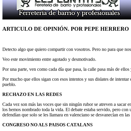
ARTICULO DE OPINIÓN. POR PEPE HERRERO
Detecto algo que quiero compartir con vosotros. Pero no para que nos
Veo este movimiento entre agotado y desmotivado.
Por una parte, ven como cada día que pasa, la calle pasa más de ellos 
Por mucho que ellos sigan con esos intentos y sus dislates de intentar 
pueblo.
RECHAZO EN LAS REDES
Cada vez son más las voces que sin ningún rubor se atreven a sacar e
los hemos nombrado toda la vida. El debate estaba servido, pero con 
defendían que solo se les llamara en valenciano se desvanecían en las t
CONGRESO NO ALS PAISOS CATALANS