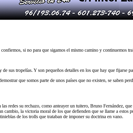
 confiemos, si no para que sigamos el mismo camino y continuemos traba
y de sus tropelías. Y son pequeños detalles en los que hay que fijarse 
demostrar que somos parte de unos países que no existen, se saben perded
n las redes su rechazo, como anteayer un tuitero, Bruno Fernández, que
un cambio, la victoria moral de los que defienden que se llame a estos
inieblas de los trolls que trataban de imponer su doctrina en vano.