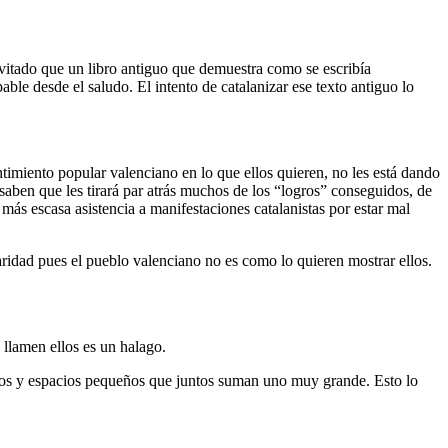
evitado que un libro antiguo que demuestra como se escribía
ble desde el saludo. El intento de catalanizar ese texto antiguo lo
ntimiento popular valenciano en lo que ellos quieren, no les está dando
aben que les tirará par atrás muchos de los “logros” conseguidos, de
 más escasa asistencia a manifestaciones catalanistas por estar mal
aridad pues el pueblo valenciano no es como lo quieren mostrar ellos.
llamen ellos es un halago.
tos y espacios pequeños que juntos suman uno muy grande. Esto lo