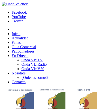
Facebook
YouTube
Twitter
Inicio
Actualidad
Fallas
Guia Comercial
Patrocinadores
En Directo
Onda Vlc TV
Onda Vlc Radio
Onda Vlc V30
Nosotros
¿Quienes somos?
Contacto