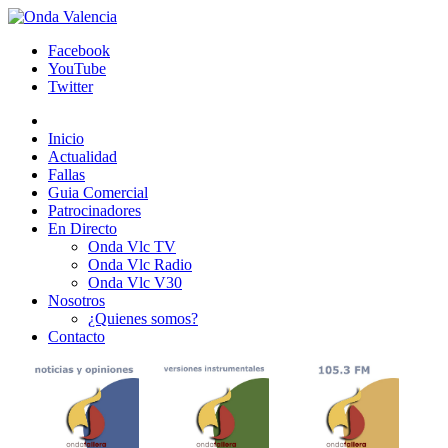
Facebook
YouTube
Twitter
Inicio
Actualidad
Fallas
Guia Comercial
Patrocinadores
En Directo
Onda Vlc TV
Onda Vlc Radio
Onda Vlc V30
Nosotros
¿Quienes somos?
Contacto