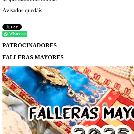
Avisados quedáis
Whatsapp
PATROCINADORES
FALLERAS MAYORES