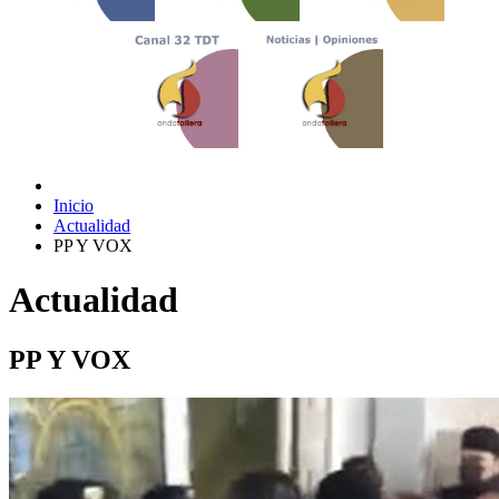
Inicio
Actualidad
PP Y VOX
Actualidad
PP Y VOX