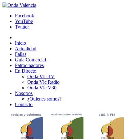
Facebook
YouTube
Twitter
Inicio
Actualidad
Fallas
Guia Comercial
Patrocinadores
En Directo
Onda Vlc TV
Onda Vlc Radio
Onda Vlc V30
Nosotros
¿Quienes somos?
Contacto