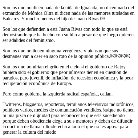
Son los que no dicen nada de la niña de Igualada, no dicen nada del
exmarido de Mónica Oltra ni dicen nada de las menores tuteladas en
Baleares. Y mucho menos del hijo de Juana Rivas.￼
Son los que defienden a esta Juana Rivas con todo lo que se está
demostrando que ha hecho con su hijo a pesar de que luego quieren
ser adalides del feminismo.
Son los que no tienen ninguna vergüenza y piensan que sus
desmanes van a caer en saco roto de la opinión pública.￼￼￼￼
Son los que pondrían el grito en el cielo si el gobierno de Rajoy
hubiera sido el gobierno que peor números tienen en cuestión de
parados, paro juvenil, de inflación, de recesión económica y la peor
recuperación económica de Europa.
Pero como gobierna la izquierda radical española, callan.
Twitteros, blogueros, reporteros, tertulianos televisivos radiofónicos,
políticos varios, medios de comunicación vendidos, ￼que no tienen
ni una pizca de dignidad para reconocer lo que está sucediendo
porque deben obediencia ciega a su s mentores y deben de difundir
la doctrina de llamar ultraderecha a todo el que no les apoya para
generar la cultura del miedo