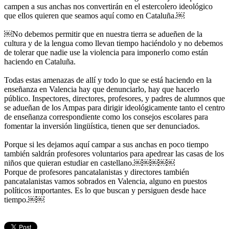
campen a sus anchas nos convertirán en el estercolero ideológico
que ellos quieren que seamos aquí como en Cataluña.￼
￼No debemos permitir que en nuestra tierra se adueñen de la
cultura y de la lengua como llevan tiempo haciéndolo y no debemos
de tolerar que nadie use la violencia para imponerlo como están
haciendo en Cataluña.
Todas estas amenazas de allí y todo lo que se está haciendo en la
enseñanza en Valencia hay que denunciarlo, hay que hacerlo
público. Inspectores, directores, profesores, y padres de alumnos que
se adueñan de los Ampas para dirigir ideológicamente tanto el centro
de enseñanza correspondiente como los consejos escolares para
fomentar la inversión lingüística, tienen que ser denunciados.
Porque si les dejamos aquí campar a sus anchas en poco tiempo
también saldrán profesores voluntarios para apedrear las casas de los
niños que quieran estudiar en castellano.￼￼￼￼￼
Porque de profesores pancatalanistas y directores también
pancatalanistas vamos sobrados en Valencia, alguno en puestos
políticos importantes. Es lo que buscan y persiguen desde hace
tiempo.￼￼