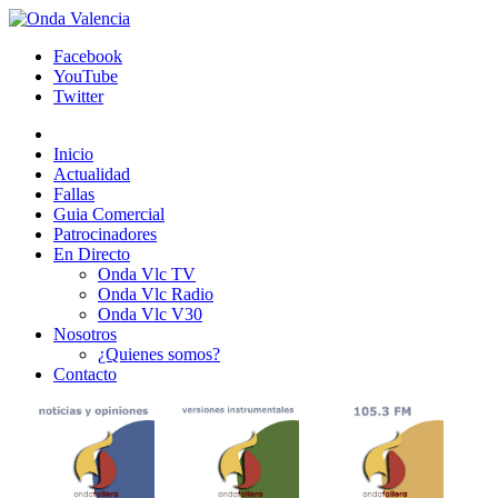
Facebook
YouTube
Twitter
Inicio
Actualidad
Fallas
Guia Comercial
Patrocinadores
En Directo
Onda Vlc TV
Onda Vlc Radio
Onda Vlc V30
Nosotros
¿Quienes somos?
Contacto