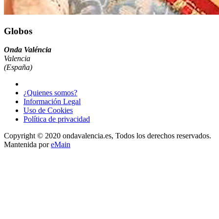
Globos
Onda Valéncia
Valencia
(España)
¿Quienes somos?
Información Legal
Uso de Cookies
Política de privacidad
Copyright © 2020 ondavalencia.es, Todos los derechos reservados.
Mantenida por
eMain