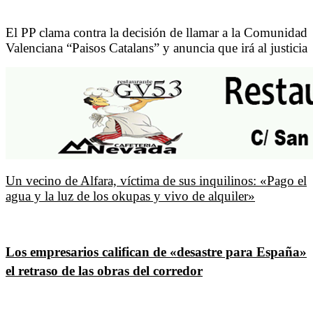
El PP clama contra la decisión de llamar a la Comunidad
Valenciana “Paisos Catalans” y anuncia que irá al justicia
Un vecino de Alfara, víctima de sus inquilinos: «Pago el
agua y la luz de los okupas y vivo de alquiler»
Los empresarios califican de «desastre para España»
el retraso de las obras del corredor