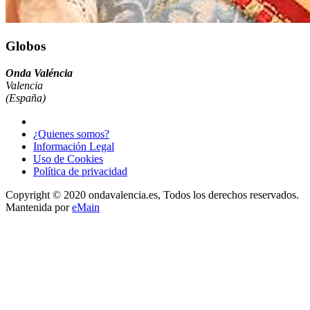
Globos
Onda Valéncia
Valencia
(España)
¿Quienes somos?
Información Legal
Uso de Cookies
Política de privacidad
Copyright © 2020 ondavalencia.es, Todos los derechos reservados.
Mantenida por
eMain