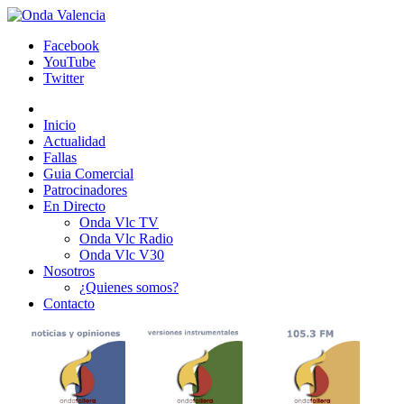
Facebook
YouTube
Twitter
Inicio
Actualidad
Fallas
Guia Comercial
Patrocinadores
En Directo
Onda Vlc TV
Onda Vlc Radio
Onda Vlc V30
Nosotros
¿Quienes somos?
Contacto