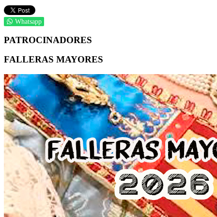
Whatsapp
PATROCINADORES
FALLERAS MAYORES