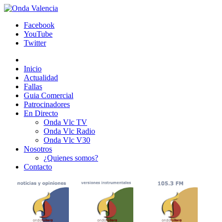
Facebook
YouTube
Twitter
Inicio
Actualidad
Fallas
Guia Comercial
Patrocinadores
En Directo
Onda Vlc TV
Onda Vlc Radio
Onda Vlc V30
Nosotros
¿Quienes somos?
Contacto