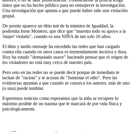
datos que no ha hecho público para no entorpecer la investigación.
Una investigación que apunta a que puede haber sido una violación
grupal.
De pronto aparece un tibio tuit de la ministra de Igualdad, la
podemita Irene Montero, que dice que "muestra todo su apoyo a la
'mujer' violada", cuando es una NIÑA de tan solo 16 años.
El tibio y tardío mensaje ha encedido las redes que han cargado
contra ella cuando en otros casos es tremendamente incisiva y dura.
Hoy ha estado "demasiado suave" haciendo pensar que el origen de
los violadores no está muy cerca de nuestro país.
Pero esto en las redes no se puede decir porque de inmediato te
tachan de "racista" y te acusan de "fomentar el odio". Pero las
evidencias apuntan a que cuando se conozca los autores, más de uno
(o una) puede temblar.
Esperemos noticias como esperamos que la niña se recupere lo
máximo posible de un trauma que le marcará de por vida física y
psicologicamente.