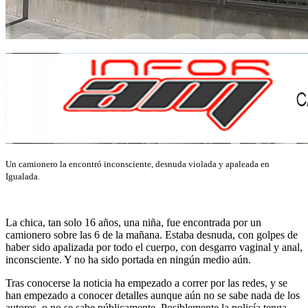
Un camionero la encontró inconsciente, desnuda violada y apaleada en
Igualada.
La chica, tan solo 16 años, una niña, fue encontrada por un
camionero sobre las 6 de la mañana. Estaba desnuda, con golpes de
haber sido apalizada por todo el cuerpo, con desgarro vaginal y anal,
inconsciente. Y no ha sido portada en ningún medio aún.
Tras conocerse la noticia ha empezado a correr por las redes, y se
han empezado a conocer detalles aunque aún no se sabe nada de los
autores, o no se sabe públicamente. Posiblemente la policía tenga