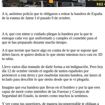
A ti, anónimo policía que te obligaron a retirar la bandera de España
de la estatua de Jaime I el pasado 9 de octubre.
A ti, que con mimo y cuidado pliegas la bandera por la que te
entregas cada vez que uniformado y cumples el cometido para el
que te has preparado durante mucho tiempo.
A ti que tuviste que hacer algo en contra de lo que se supone que
debes hacer, te quiero dedicar lo que siento mientras toco casi en 3D
tu rabia.
Llevo varios días tratando de darle forma a mi indignación. Pero hoy
día 12 de octubre viendo el orgullo de tantos españoles por
pertenecer a esta tierra y por enarbolar nuestra bandera, me lanzo al
teclado para describir lo que siento desde que te vi plegarla.
Imagino que esa bandera que llevas en el hombro y por la que eres
capaz de morir como miembro de las Fuerzas y Cuerpos de
Seguridad del Estado, la sientes como muchos la sentimos.
Y ver como tus superiores, de manera incomprensible te obligan a