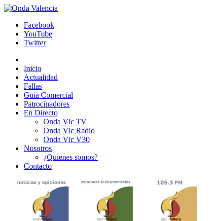
Facebook
YouTube
Twitter
Inicio
Actualidad
Fallas
Guia Comercial
Patrocinadores
En Directo
Onda Vlc TV
Onda Vlc Radio
Onda Vlc V30
Nosotros
¿Quienes somos?
Contacto