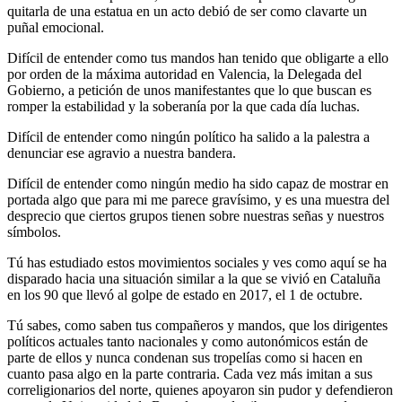
quitarla de una estatua en un acto debió de ser como clavarte un
puñal emocional.
Difícil de entender como tus mandos han tenido que obligarte a ello
por orden de la máxima autoridad en Valencia, la Delegada del
Gobierno, a petición de unos manifestantes que lo que buscan es
romper la estabilidad y la soberanía por la que cada día luchas.
Difícil de entender como ningún político ha salido a la palestra a
denunciar ese agravio a nuestra bandera.
Difícil de entender como ningún medio ha sido capaz de mostrar en
portada algo que para mi me parece gravísimo, y es una muestra del
desprecio que ciertos grupos tienen sobre nuestras señas y nuestros
símbolos.
Tú has estudiado estos movimientos sociales y ves como aquí se ha
disparado hacia una situación similar a la que se vivió en Cataluña
en los 90 que llevó al golpe de estado en 2017, el 1 de octubre.
Tú sabes, como saben tus compañeros y mandos, que los dirigentes
políticos actuales tanto nacionales y como autonómicos están de
parte de ellos y nunca condenan sus tropelías como si hacen en
cuanto pasa algo en la parte contraria. Cada vez más imitan a sus
correligionarios del norte, quienes apoyaron sin pudor y defendieron