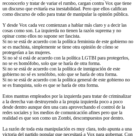
reconocerlo y tratar de variar el rumbo, cargan contra Vox que tiene
un discurso que evitaría esa inestabilidad. Pero que ellos califican
como discurso de odio para tratar de manipular la opinión pública.
Y desde Vox cada vez comienzan a hablar más claro y a decir las
cosas como son. La izquierda no tienen la razón suprema y no
opinar como ellos no supone ser fascista.
Si no se está de acuerdo con la política feminista de este gobierno no
se es machista, simplemente se tiene otra opinión de cómo se
protegerían a las mujeres.
Si no sé si está de acuerdo con la política LGTBI para protegerlos,
no se es homófobo, solo que se haría de otra forma.
Si no se está de acuerdo con la política de inmigración de este
gobierno no sé es xenófobo, solo que se haría de otra forma.
Si no se está de acuerdo con la política general de este gobierno no
se es franquista, solo es que se haría de otra forma.
Estos mantras empleados por la izquierda para tratar de criminalizar
a la derecha van destruyendo a la propia izquierda poco a poco
desde dentro aunque den una cara aprovechando el control de la
redes sociales y los medios de comunicación afines pero que la
realidad es que son como un Zombi, descompuestos por dentro.
La razón de toda esta manipulación es muy clara, todo apunta a una
victoria del partido popular que necesitará a Vox para gobernar. Con