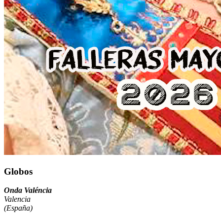
Globos
Onda Valéncia
Valencia
(España)