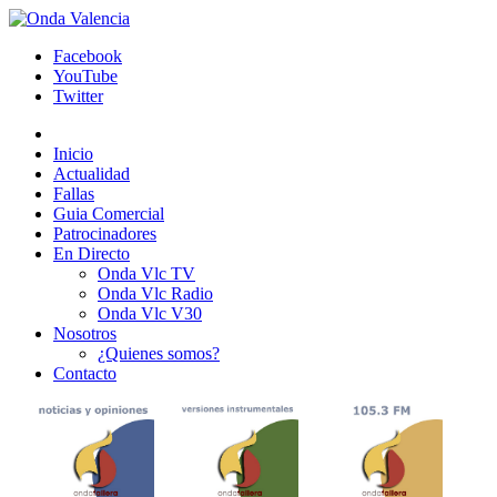
Facebook
YouTube
Twitter
Inicio
Actualidad
Fallas
Guia Comercial
Patrocinadores
En Directo
Onda Vlc TV
Onda Vlc Radio
Onda Vlc V30
Nosotros
¿Quienes somos?
Contacto