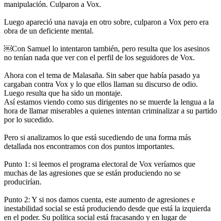
manipulación. Culparon a Vox.
Luego apareció una navaja en otro sobre, culparon a Vox pero era
obra de un deficiente mental.
￼Con Samuel lo intentaron también, pero resulta que los asesinos
no tenían nada que ver con el perfil de los seguidores de Vox.
Ahora con el tema de Malasaña. Sin saber que había pasado ya
cargaban contra Vox y lo que ellos llaman su discurso de odio.
Luego resulta que ha sido un montaje.
Así estamos viendo como sus dirigentes no se muerde la lengua a la
hora de llamar miserables a quienes intentan criminalizar a su partido
por lo sucedido.
Pero si analizamos lo que está sucediendo de una forma más
detallada nos encontramos con dos puntos importantes.
Punto 1: si leemos el programa electoral de Vox veríamos que
muchas de las agresiones que se están produciendo no se
producirían.
Punto 2: Y si nos damos cuenta, este aumento de agresiones e
inestabilidad social se está produciendo desde que está la izquierda
en el poder. Su política social está fracasando y en lugar de